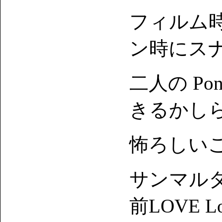
フィルム
ン時にス
二人の Po
きるかし
怖ろしい
サンマル
前LOVE