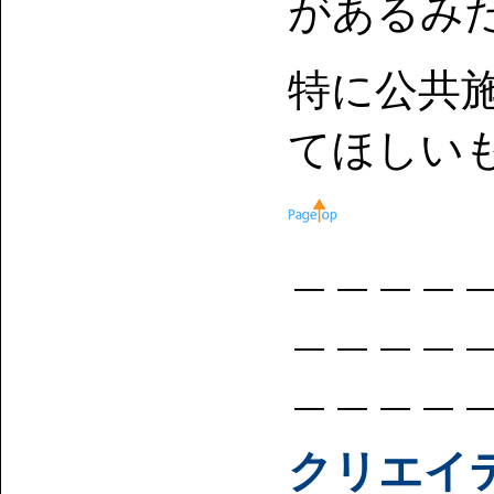
があるみ
特に公共
てほしい
＿＿＿＿
＿＿＿＿
＿＿＿＿
クリエイ