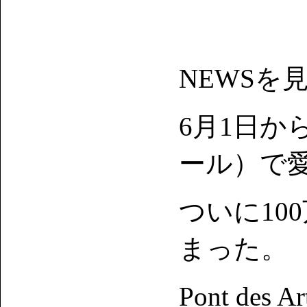
NEWSを
6月1日からパ
ール）で愛の
ついに10
まった。
Pont de