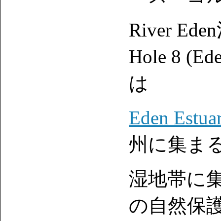
River Ed
Hole 8 (Ed
は
Eden Estua
州に集ま
湿地帯に
の自然保護