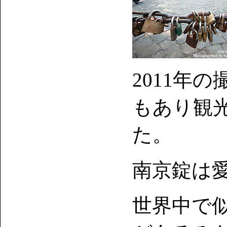
2011年
もあり観
た。
南京錠は
世界中で似