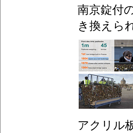
南京錠付
き換えら
アクリル