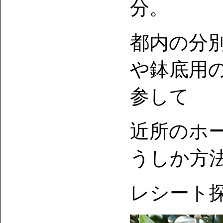
分。
都内の分
や鉢底用
参して
近所のホ
うしか方
レシート