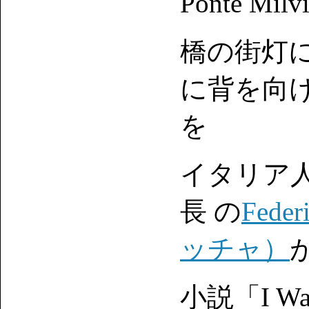
Ponte 
橋の街灯に
に背を向
を
イタリア
長 の
Fed
ッチャ）
小説「I Wa