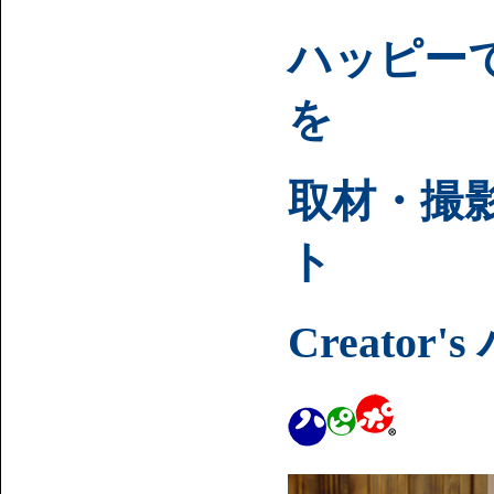
ハッピー
を
取材・撮
ト
Creato