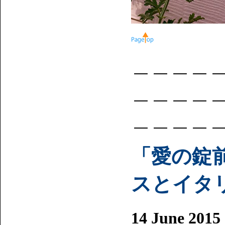
＿＿＿＿
＿＿＿＿
＿＿＿＿
「愛の錠前
スとイタ
14 June 2015