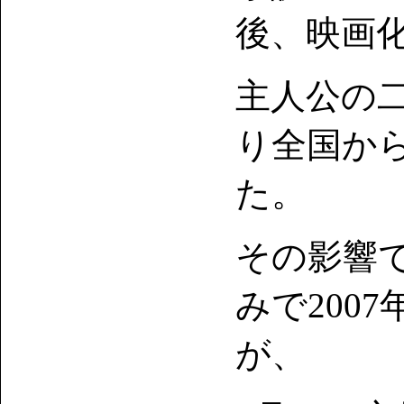
後、映画化
主人公の
り全国か
た。
その影響
みで200
が、