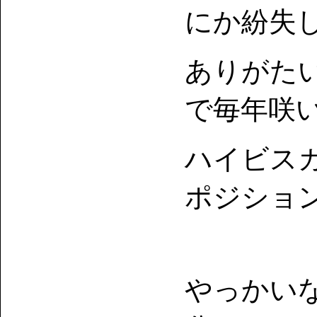
にか紛失
ありがた
で毎年咲
ハイビス
ポジション
やっかい