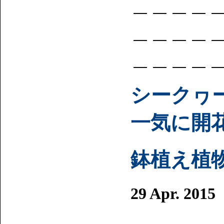
＿＿＿＿
＿＿＿＿
＿＿＿＿
シークヮ
一気に開
鉢植え植
29 Apr. 2015