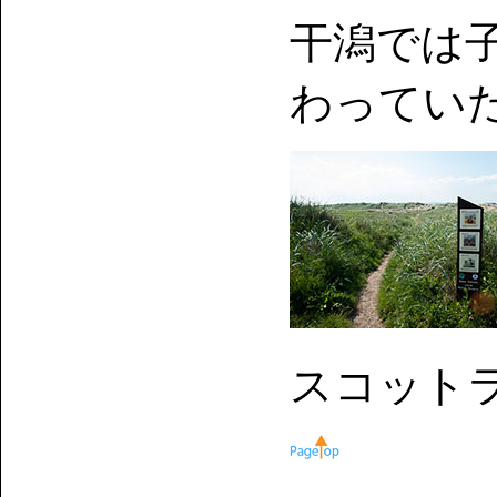
干潟では
わってい
スコット